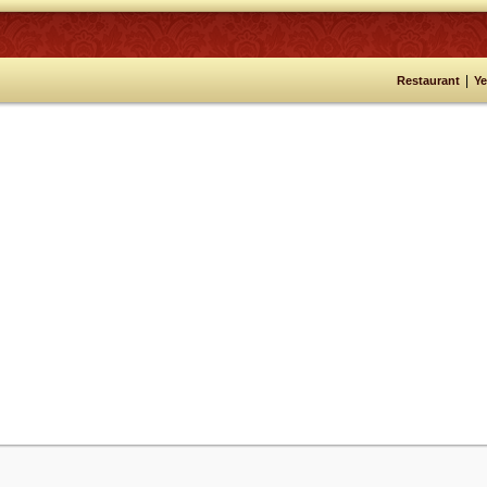
|
Restaurant
Y