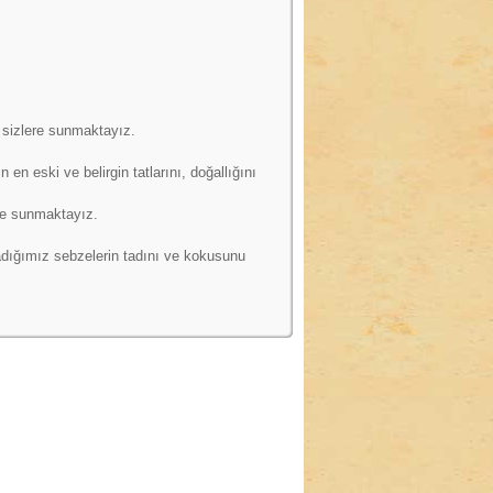
e sizlere sunmaktayız.
n eski ve belirgin tatlarını, doğallığını
re sunmaktayız.
ladığımız sebzelerin tadını ve kokusunu